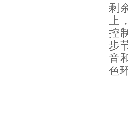
剩
上
控
步
音
色