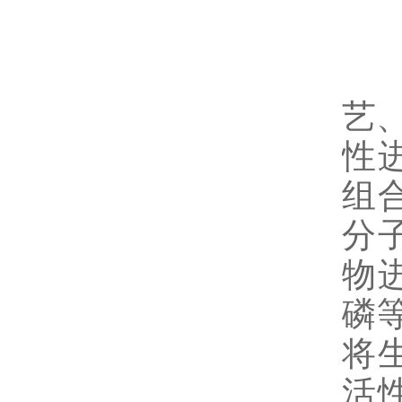
设
艺
性
组
分
物
磷
将
活