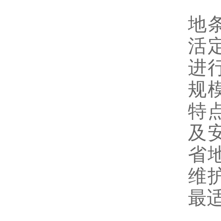
考
地
活
进
规
特
及
省
维
最