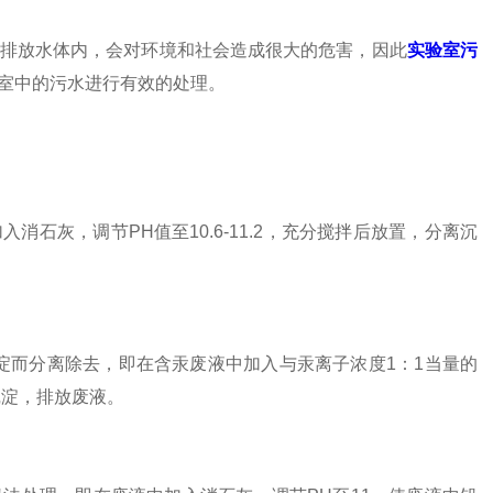
。
排放水体内，会对环境和社会造成很大的危害，因此
实验室污
室中的污水进行有效的处理。
石灰，调节PH值至10.6-11.2，充分搅拌后放置，分离沉
而分离除去，即在含汞废液中加入与汞离子浓度1：1当量的
沉淀，排放废液。