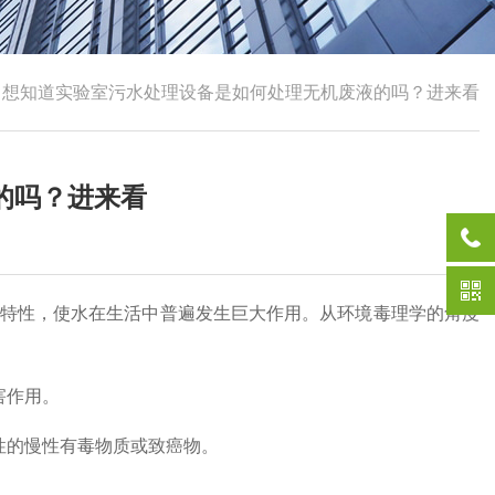
>
想知道实验室污水处理设备是如何处理无机废液的吗？进来看
的吗？进来看
特性，使水在生活中普遍发生巨大作用。从环境毒理学的角度
害作用。
的慢性有毒物质或致癌物。