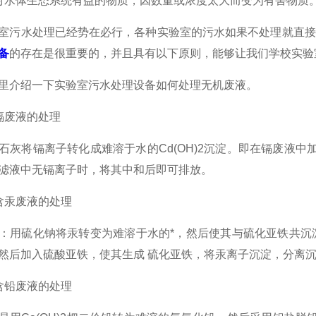
水体生态系统有益的物质，因数量或浓度太大而变为有害物质
水处理已经势在必行，各种实验室的污水如果不处理就直接
备
的存在是很重要的，并且具有以下原则，能够让我们学校实验
介绍一下实验室污水处理设备如何处理无机废液。
废液的处理
将镉离子转化成难溶于水的Cd(OH)2沉淀。即在镉废液中加入消
滤液中无镉离子时，将其中和后即可排放。
汞废液的处理
硫化钠将汞转变为难溶于水的*，然后使其与硫化亚铁共沉淀
然后加入硫酸亚铁，使其生成 硫化亚铁，将汞离子沉淀，分离
铅废液的处理