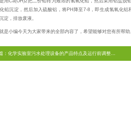
Ca(OH)2把二价铅转为难溶的氢氧化铅，然后采用铝盐脱铅
化铅沉淀，然后加入硫酸铝，将PH降至7-8，即生成氢氧化
沉淀，排放废液。
是小编今天为大家带来的全部内容了，希望能够对您有所帮助
篇：
化学实验室污水处理设备的产品特点及运行前调整工作介绍