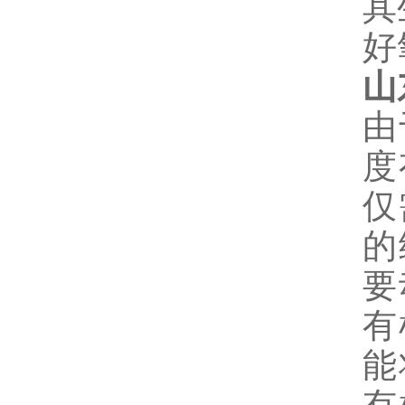
其
好
山
由
度
仅
的
要
有
能