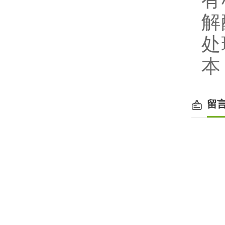
有
解
处
本
留