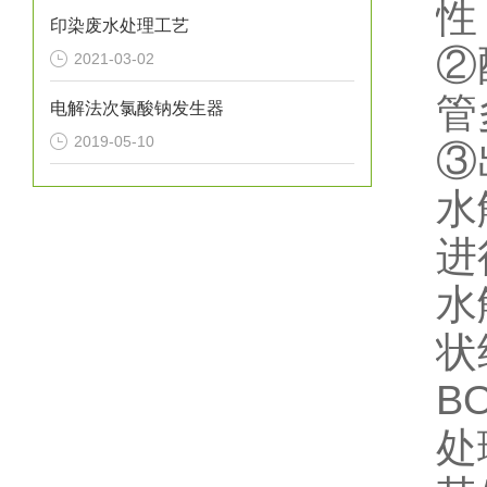
性
印染废水处理工艺
②
2021-03-02
管
电解法次氯酸钠发生器
2019-05-10
③
水
进
水
状
B
处