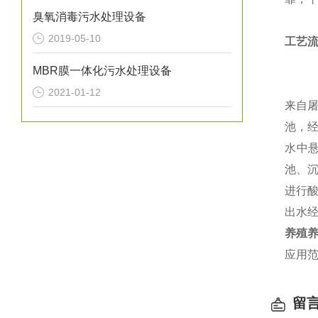
臭氧消毒污水处理设备
2019-05-10
工艺
MBR膜一体化污水处理设备
2021-01-12
来自
池，
水中悬
池、
进行
出水
养殖
应用
留