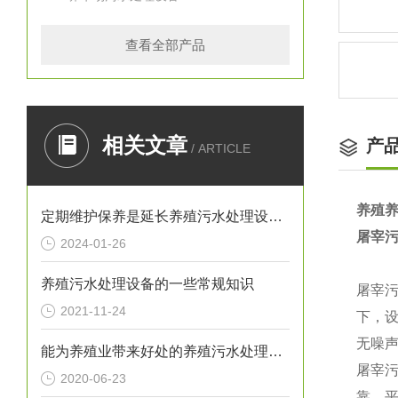
查看全部产品
相关文章
产
/ ARTICLE
养殖
定期维护保养是延长养殖污水处理设备寿命的关键
屠宰
2024-01-26
养殖污水处理设备的一些常规知识
屠宰
2021-11-24
下，
无噪
能为养殖业带来好处的养殖污水处理设备不要忘记保养它
屠宰
2020-06-23
靠，