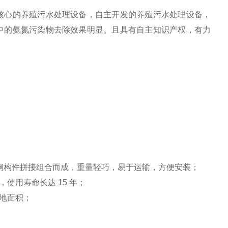
心的养殖污水处理设备，自主开发的养殖污水处理设备，
中的氨氮污染物去除效果明显。且具有自主知识产权，有力
用不锈钢构件拼接组合而成，重量轻巧，易于运输，方便安装；
使用寿命长达 15 年；
占地面积；