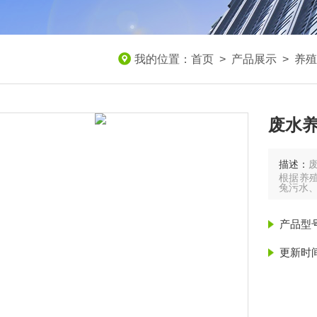
我的位置：
首页
>
产品展示
>
养殖
废水
描述：
根据养
兔污水
产品型
更新时