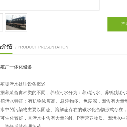
产
品介绍
/ PRODUCT PRESENTATION
养殖厂一体化设备
养殖场污水处理设备概述
养殖畜禽种类的不同，养殖污水分为：养鸡污水、养鸭(鹅)污
污水特征：有机物浓度高、悬浮物多、色度深，因含有大量动物
水中的污染物主要以固态、溶解态存在的碳水化合物形式存在，使污
水可生化较好，且污水中含有大量的N、P等营养物质。因污水中
离，降低后续处理负荷。