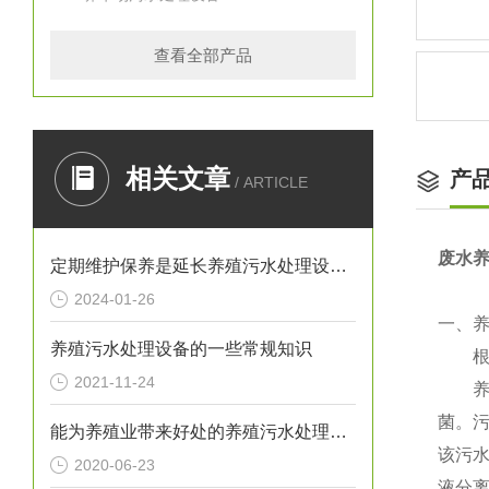
查看全部产品
相关文章
产
/ ARTICLE
废水
定期维护保养是延长养殖污水处理设备寿命的关键
2024-01-26
一、
养殖污水处理设备的一些常规知识
根据
2021-11-24
养殖
菌。污
能为养殖业带来好处的养殖污水处理设备不要忘记保养它
该污
2020-06-23
液分