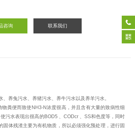
品咨询
联系我们
水、养兔污水、养猪污水、养牛污水以及养羊污水。
粪便而致使NH3-N浓度很高，并且含有大量的致病性细
水表现出很高的BOD5 、CODcr 、SS和色度等，同时
的固体残渣主要为有机物质，所以必须强化预处理，进行固