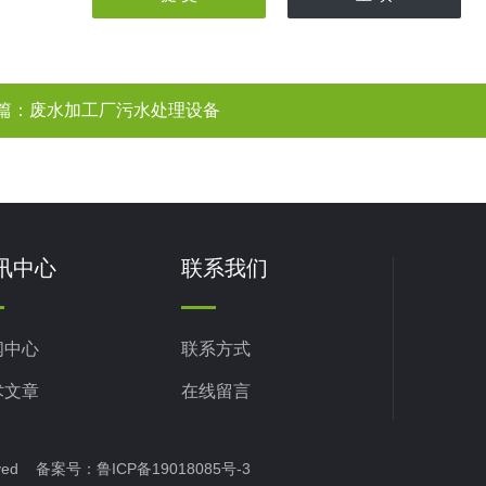
篇：
废水加工厂污水处理设备
讯中心
联系我们
闻中心
联系方式
术文章
在线留言
erved 备案号：
鲁ICP备19018085号-3