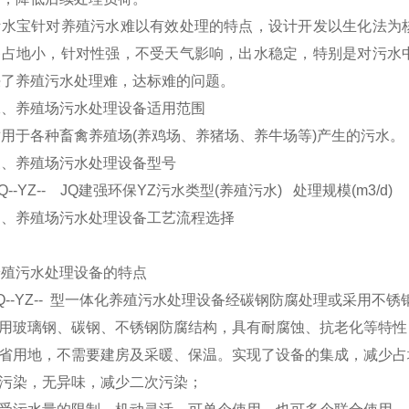
宝针对养殖污水难以有效处理的特点，设计开发以生化法为核
备占地小，针对性强，不受天气影响，出水稳定，特别是对污水
决了养殖污水处理难，达标难的问题。
养殖场污水处理设备适用范围
于各种畜禽养殖场(养鸡场、养猪场、养牛场等)产生的污水。
养殖场污水处理设备型号
-YZ-- JQ建强环保YZ污水类型(养殖污水) 处理规模(m3/d)
养殖场污水处理设备工艺流程选择
养殖污水处理设备的特点
 JQ--YZ-- 型一体化养殖污水处理设备经碳钢防腐处理或采
采用玻璃钢、碳钢、不锈钢防腐结构，具有耐腐蚀、抗老化等特性，
、节省用地，不需要建房及采暖、保温。实现了设备的集成，减少
无污染，无异味，减少二次污染；