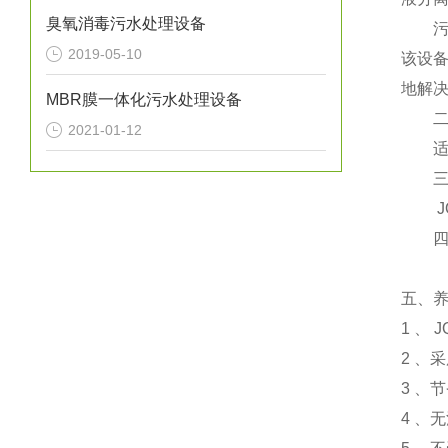
臭氧消毒污水处理设备
污水
2019-05-10
该设
地解
MBR膜一体化污水处理设备
二、
2021-01-12
适用
三、
JQ-
四、
五、
1 、
2 、
3 
4 、