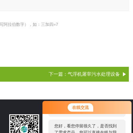
写阿拉伯数字），如：三加四=7
下一篇：
气浮机屠宰污水处理设备
您好！欢迎前来咨询，很高兴为您
在线交流
服务，请问您要咨询什么问题呢？
15105360218
您好，看您停留很久了，是否找到
了需求产品，您可以直接在线与我