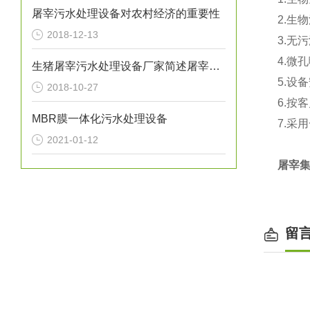
屠宰污水处理设备对农村经济的重要性
2.生
2018-12-13
3.无
4.微
生猪屠宰污水处理设备厂家简述屠宰废水如何进行预处理
5.设
2018-10-27
6.按
MBR膜一体化污水处理设备
7.采
2021-01-12
屠宰
留