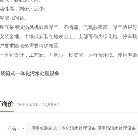
物活性高，剩余污泥少。
污泥膨胀问题。
孔曝气采用漩涡风机鼓风曝气，不堵塞、充氧效率高、曝气效果
备安装全埋、半埋或安装在地表以上。上部可作为绿化地、停车
客户要求随地形需要特殊布置。
用一体化设计，工艺新、占地少，投资省、运行费用低、使用寿命
集装箱式一体化污水处理设备
言询价
/ MESSAGE INQUIRY
产品：