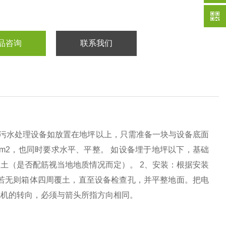
品咨询
联系我们
体化污水处理设备如放置在地坪以上，只需准备一块与设备底面
4T/m2，也同时要求水平、平整。 如设备埋于地坪以下，基础
土（是否配筋视当地地质情况而定）。 2、安装：根据安装
若无则箱体四周覆土，直至设备检查孔，并平整地面。把电
电机的转向，必须与箭头所指方向相同。