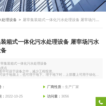
水处理设备
>
屠宰集装箱式一体化污水处理设备 屠宰场污水处理设备
集装箱式一体化污水处理设备 屠宰场污水
设备
屠宰集装箱式一体化污水处理设备
品优点
水泵中可设于设备之中，减少工程投资。
备可设于地面上，也可埋于地下。埋于地下时，上部覆上可用于绿化，
地面积少，地面构筑物少。
于完成自动控制，管理操作简单。
号：
厂商性质：
生产厂家
间：
2022-10-25
访问量：
3056