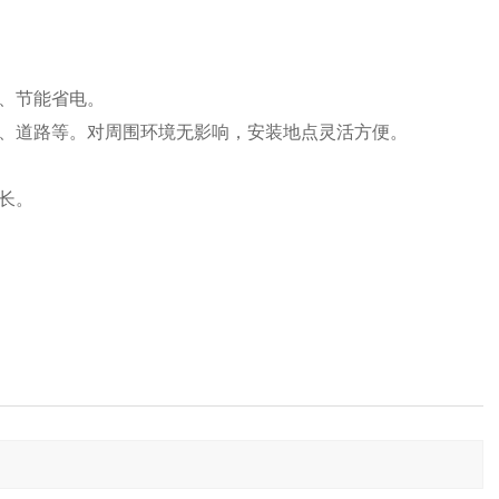
好、节能省电。
场、道路等。对周围环境无影响，安装地点灵活方便。
长。