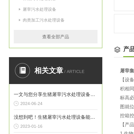
屠宰污水处理设备
肉类加工污水处理设备
查看全部产品
产
相关文章
屠宰
/ ARTICLE
【设备
积相同
一文与您分享生猪屠宰污水处理设备的常见故障相应解决方法
标高
2024-06-24
图就
控箱
没想到吧！生猪屠宰污水处理设备能起到这么重要的作用
【产
2023-01-16
1.生