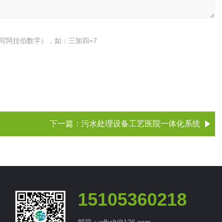
写阿拉伯数字），如：三加四=7
下一篇：
污水处理设备工艺医院一体化系统
15105360218