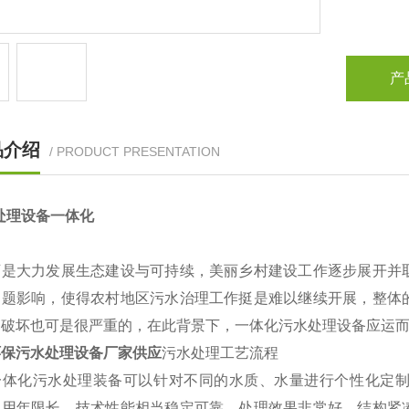
产
品介绍
/ PRODUCT PRESENTATION
处理设备一体化
可是大力发展生态建设与可持续，美丽乡村建设工作逐步展开并
问题影响，使得农村地区污水治理工作挺是难以继续开展，整体
和破坏也可是很严重的，在此背景下，一体化污水处理设备应运
环保污水处理设备厂家供应
污水处理工艺流程
化污水处理装备可以针对不同的水质、水量进行个性化定制
使用年限长、技术性能相当稳定可靠、处理效果非常好、结构紧