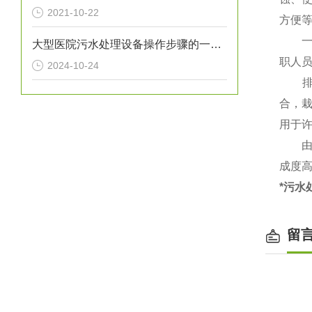
2021-10-22
方便
一体
大型医院污水处理设备操作步骤的一般指南
职人
2024-10-24
排放
合，
用于
由此
成度
*污水
留