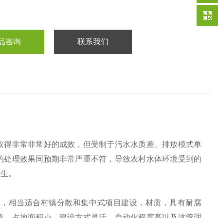
品咨询
联系我们
取得非常非常好的成效，但受制于污水水质差、排放模式单
的处理效果同预期非常严重不符，导致农村水体环境受到的
而生。
，相当适合村镇分散和集中式项目建设，材质，具有耐腐
凑、占地面积小、建设方式灵活、自动化程度高以及这管理