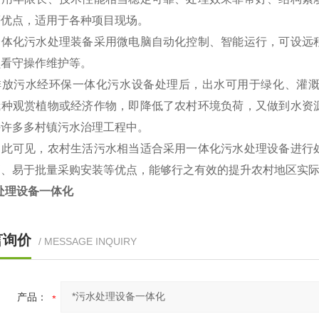
等优点，适用于各种项目现场。
化污水处理装备采用微电脑自动化控制、智能运行，可设远程
员看守操作维护等。
污水经环保一体化污水设备处理后，出水可用于绿化、灌溉
栽种观赏植物或经济作物，即降低了农村环境负荷，又做到水资
许许多多村镇污水治理工程中。
可见，农村生活污水相当适合采用一体化污水处理设备进行处
高、易于批量采购安装等优点，能够行之有效的提升农村地区实
处理设备一体化
言询价
/ MESSAGE INQUIRY
产品：