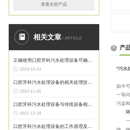
查看全部产品
相关文章
/ ARTICLE
产
正确使用口腔牙科污水处理设备可确保处理效果
*污水
2023-10-23
口腔牙科污水处理设备的相关处理技术介绍
如今
2022-11-25
一等
污染
口腔牙科污水处理设备与传统设备相比的优势介绍
2021-12-28
一体
口腔牙科污水处理设备的工作原理及出故障时需采取的措施介绍
蚀、