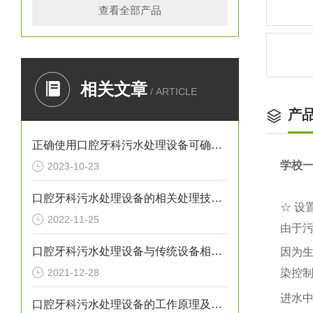
查看全部产品
相关文章
/ ARTICLE
产
正确使用口腔牙科污水处理设备可确保处理效果
学校
2023-10-23
口腔牙科污水处理设备的相关处理技术介绍
☆ 设
2022-11-25
由于
口腔牙科污水处理设备与传统设备相比的优势介绍
因为
2021-12-28
染控
进水
口腔牙科污水处理设备的工作原理及出故障时需采取的措施介绍