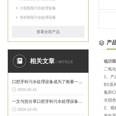
小型医院污水处理设备
专科医院污水处理设备
查看全部产品
产
相关文章
临沂
/ ARTICLE
二氧
1、产
口腔牙科污水处理设备成为了衡量一家诊所是否负责任的重要标准
BS
2025-05-21
氯和
水脱
一文与您分享口腔牙科污水处理设备的常见问题相应解决方法
2、规
2024-12-23
发生器