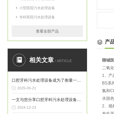
小型医院污水处理设备
专科医院污水处理设备
查看全部产品
产
相关文章
聊城
/ ARTICLE
二氧
1、产
口腔牙科污水处理设备成为了衡量一家诊所是否负责任的重要标准
BS
2025-05-21
氯和
水脱
一文与您分享口腔牙科污水处理设备的常见问题相应解决方法
2、规
2024-12-23
发生器