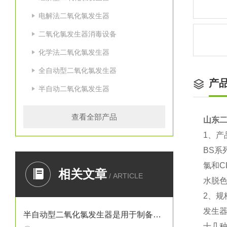
电解法二氧化氯发生器
二氧化氯发生器消毒设备
化学法二氧化氯发生器
全自动型二氧化氯发生器
产
半自动二氧化氯发生器
查看全部产品
山东
1、产
BS
氯和
相关文章
/ ARTICLE
水脱
2、规
发生器
半自动型二氧化氯发生器是用于制备二氧化氯溶液的设备
十几