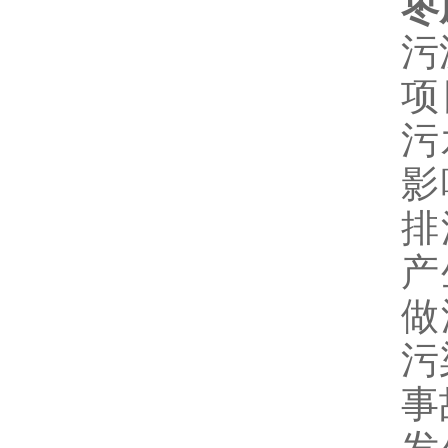
枣
污
项
污
影
排
产
做
污
事