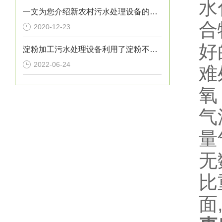
水
一文为您介绍新农村污水处理设备的具体操作过程
合
2020-12-23
好
淀粉加工污水处理设备利用了淀粉不溶于冷水的原理
2022-06-24
难
氧
气
量
无
比
面