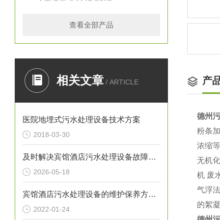
查看全部产品
相关文章
产
/ ARTICLE
德州
医院地埋式污水处理设备技术方案
粉条
2018-03-30
浓缩
及时解决宾馆酒店污水处理设备故障在日常运行中十方重要
无机
2026-05-18
机 
气浮法
宾馆酒店污水处理设备的维护保养方法分享
的絮凝
2022-01-24
德州