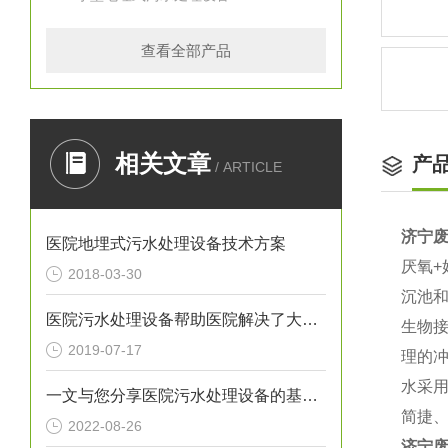
查看全部产品
相关文章
产
/ ARTICLE
济宁
医院地埋式污水处理设备技术方案
厌氧
2018-03-30
沉池
医院污水处理设备帮助医院解决了大难题
生物
2019-07-17
理的
水采
一文与您分享医院污水处理设备的基本操作步骤
简捷
2022-08-26
济宁