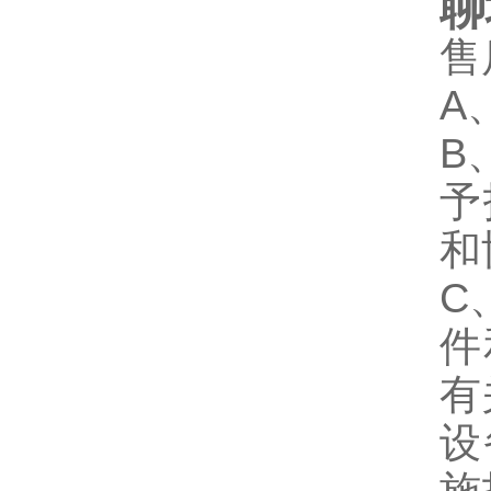
聊
售
A
B
予
和
C
件
有
设