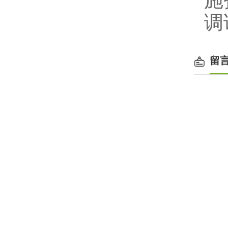
施
调
留