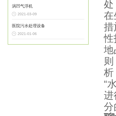
处
涡凹气浮机
在
2021-03-09
措
医院污水处理设备
2021-01-06
性
地
则
析
“
进
分