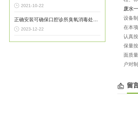
2021-10-22
废水
设备
正确安装可确保口腔诊所臭氧消毒处理设备提供高效的消毒效果
在本项
2023-12-22
认真
保量
面质
户对
留