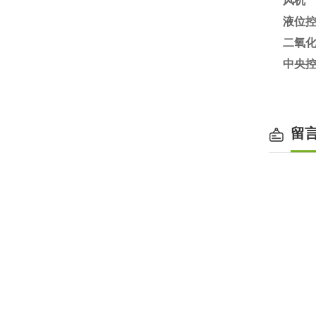
风机
液位
二氧
中央
留