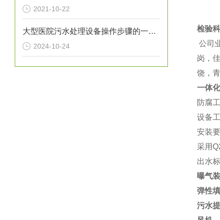
2021-10-22
检验
大型医院污水处理设备操作步骤的一般指南
公司
2024-10-24
岗，
饶，
一体
防腐
设备工
安装要
采用Q
出水标
曝气
弹性
污水