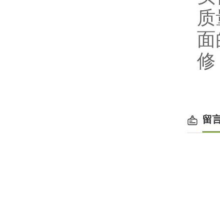
质
面
修
留