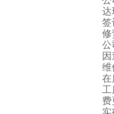
公
达
签
修
公
因
维
在
工
费
实