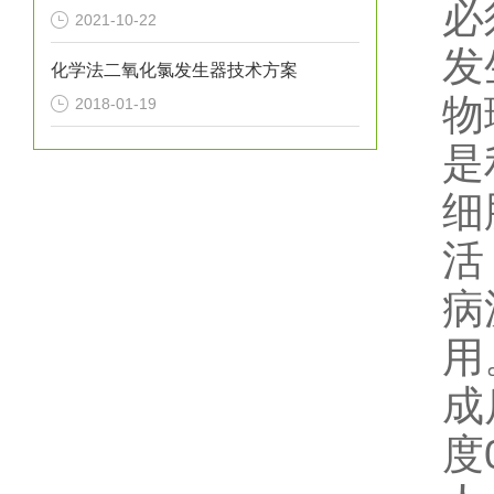
必
2021-10-22
发
化学法二氧化氯发生器技术方案
物
2018-01-19
是
细
活
病
用
成
度