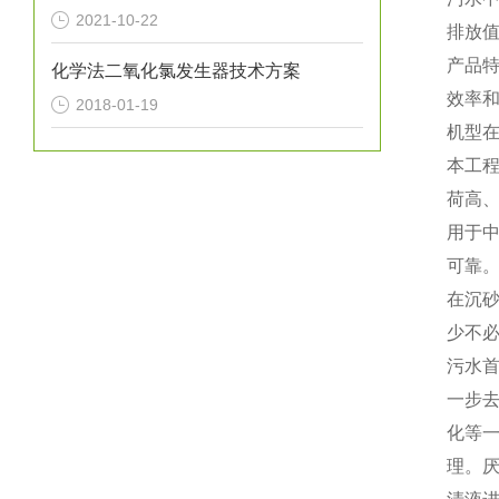
2021-10-22
排放
产品
化学法二氧化氯发生器技术方案
效率
2018-01-19
机型在
本工程
荷高
用于
可靠
在沉
少不
污水
一步去
化
等
理。