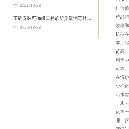
2021-10-22
排放
产品
正确安装可确保口腔诊所臭氧消毒处理设备提供高效的消毒效果
效率
2023-12-22
机型在
本工程
荷高
用于
可靠
在沉
少不
污水
一步去
化
等
理。