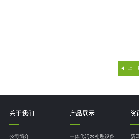
上一
关于我们
产品展示
资
公司简介
一体化污水处理设备
新