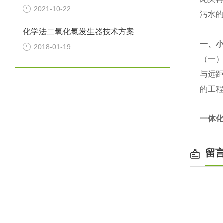
2021-10-22
污水
化学法二氧化氯发生器技术方案
一、
2018-01-19
（一
与远
的工
一体
留