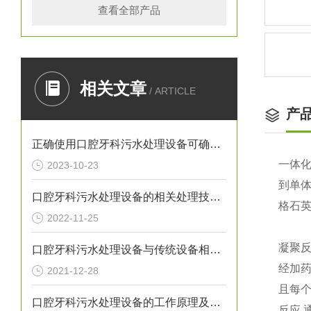
查看全部产品
相关文章
/ ARTICLE
产
正确使用口腔牙科污水处理设备可确保处理效果
一体
2023-10-23
到单
口腔牙科污水处理设备的相关处理技术介绍
格石
2022-11-25
凝聚反
口腔牙科污水处理设备与传统设备相比的优势介绍
经加药
2021-12-28
且每个
口腔牙科污水处理设备的工作原理及出故障时需采取的措施介绍
反应,