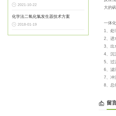
2021-10-22
大的矾
化学法二氧化氯发生器技术方案
一体
2018-01-19
1、处
2、进水
3、出
4、沉
5、过
6、滤
7、冲
8、总
留