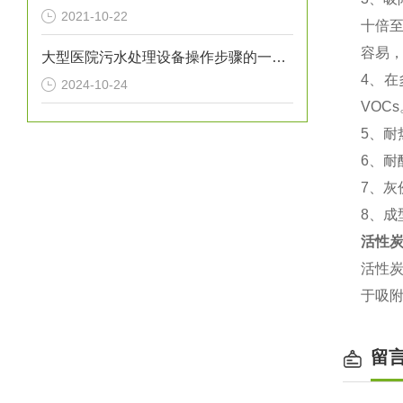
2021-10-22
十倍
容易
大型医院污水处理设备操作步骤的一般指南
4、在
2024-10-24
VOC
5、耐
6、
7、灰
8、
活性
活性
于吸附
留