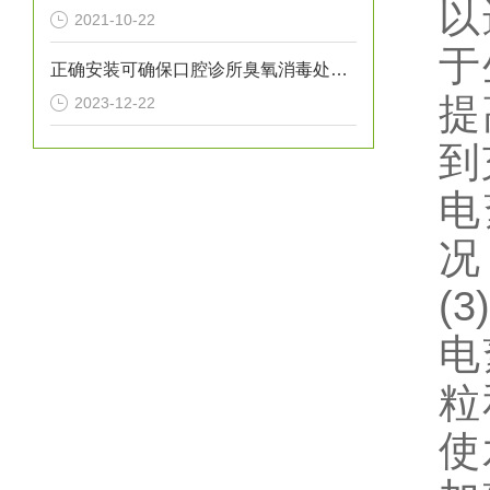
以
2021-10-22
于
正确安装可确保口腔诊所臭氧消毒处理设备提供高效的消毒效果
提
2023-12-22
到
电
况
(
电
粒
使