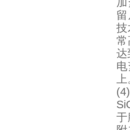
加
留
技
常
达
电
上
(4
Si
于