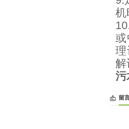
9
机
1
或
理
解
污
留