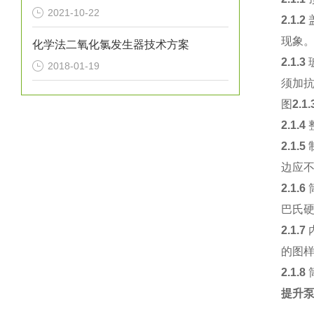
2021-10-22
2.1.2
现象
化学法二氧化氯发生器技术方案
2.1.3
2018-01-19
须加
图
2.1.
2.1.4
2.1.5
边应不
2.1.6
巴氏硬
2.1.7
的图
2.1.8
提升