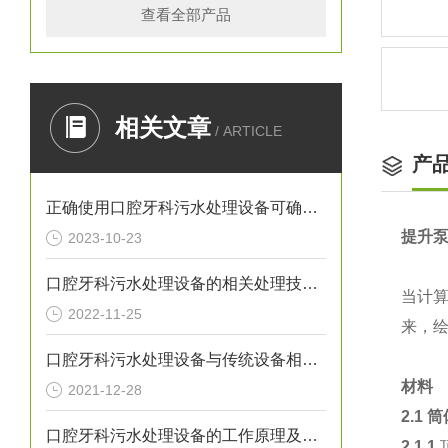
查看全部产品
相关文章
/ ARTICLE
产
正确使用口腔牙科污水处理设备可确保处理效果
提升
2023-10-23
口腔牙科污水处理设备的相关处理技术介绍
当计
2022-11-25
来，
口腔牙科污水处理设备与传统设备相比的优势介绍
材料
2021-12-28
2.1
筒
口腔牙科污水处理设备的工作原理及出故障时需采取的措施介绍
2.1.1