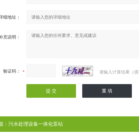
详细地址：
补充说明：
验证码：
请输入计算结果（填
篇：
污水处理设备一体化泵站