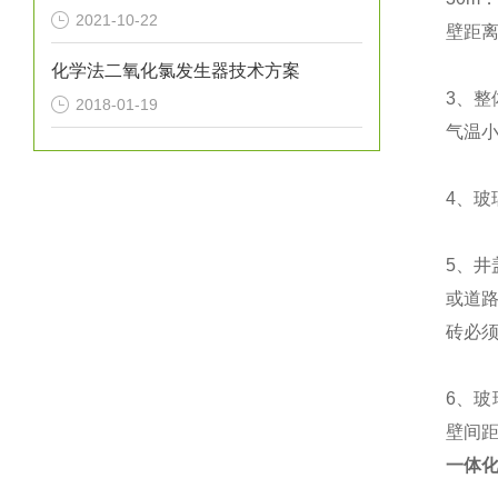
2021-10-22
壁距离
化学法二氧化氯发生器技术方案
3、
整
2018-01-19
气温小
4、
玻
5、
井
或道
砖必
6、
玻
壁间距
一体