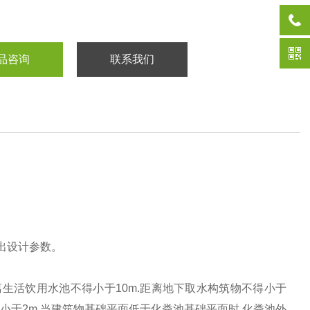
品咨询
联系我们
出设计参数。
生活饮用水池不得小于10m.距离地下取水构筑物不得小于
小于2m.当建筑物基础平面低于化粪池基础平面时,化粪池外