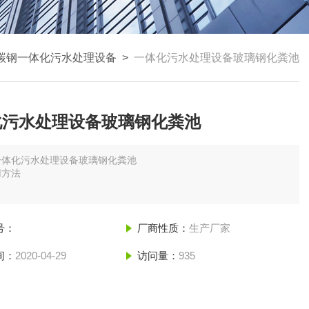
碳钢一体化污水处理设备
>
一体化污水处理设备玻璃钢化粪池
化污水处理设备玻璃钢化粪池
一体化污水处理设备玻璃钢化粪池
用方法
璃钢化粪池的选用根据不同建筑物，由单项工程设计人员计算得出设计
号：
厂商性质：
生产厂家
间：
2020-04-29
访问量：
935
璃钢化粪池的地点设置，原则以不影响建筑基础即可；一般距离生活饮
得小于10m.距离地下取水构筑物不得小于30m．当建筑物基础平面
池基础平面时，化粪池外壁距离不宜小于2m.当建筑物基础平面低于
基础平面时,化粪池外壁距离建筑物外墙净距不宜小