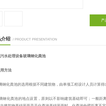
产
品介绍
/ PRODUCT PRESENTATION
化污水处理设备玻璃钢化粪池
使用方法
璃钢化粪池的选用根据不同建筑物，由单项工程设计人员计算得
璃钢化粪池的地点设置，原则以不影响建筑基础即可；一般距离
．当建筑物基础平面高于化粪池基础平面时，化粪池外壁距离不宜