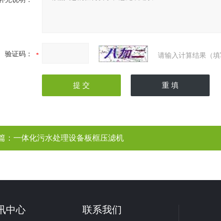
验证码：
请输入计算结果（填
篇：
一体化污水处理设备板框压滤机
讯中心
联系我们