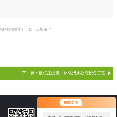
写阿拉伯数字），如：三加四=7
下一篇：
板框压滤机一体化污水处理设备工艺
在线交流
15105360218