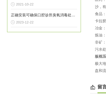
2021-10-22
沙，
食品
正确安装可确保口腔诊所臭氧消毒处理设备提供高效的消毒效果
卡拉
2023-12-22
冶金
炼油
非矿
污水
板框
极大
盘和
留