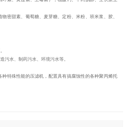
植物密甜素、葡萄糖、麦芽糖、定粉、米粉、班米浆、胶、
钙。
酿造污水、制药污水、环境污水等。
各种特殊性能的压滤机，配置具有搞腐蚀性的各种聚丙烯托