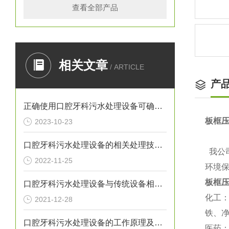
查看全部产品
相关文章
/ ARTICLE
产
正确使用口腔牙科污水处理设备可确保处理效果
板框
2023-10-23
口腔牙科污水处理设备的相关处理技术介绍
我公
2022-11-25
环境
板框
口腔牙科污水处理设备与传统设备相比的优势介绍
化工
2021-12-28
铁、
口腔牙科污水处理设备的工作原理及出故障时需采取的措施介绍
医药