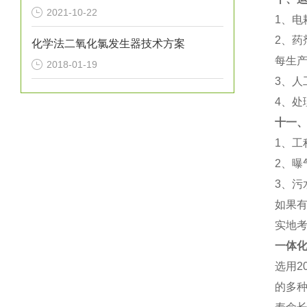
2021-10-22
1、电
2、药
化学法二氧化氯发生器技术方案
每生产
2018-01-19
3、人
4、处
十一
1、
2、
3、
如果
实地
一体
选用2
的多