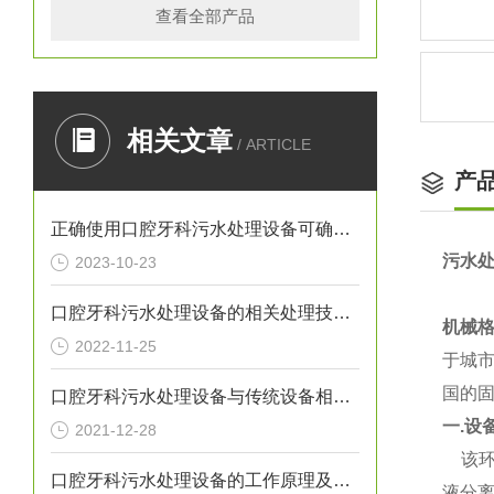
查看全部产品
相关文章
/ ARTICLE
产
正确使用口腔牙科污水处理设备可确保处理效果
污水
2023-10-23
口腔牙科污水处理设备的相关处理技术介绍
机械格
2022-11-25
于城
国的
口腔牙科污水处理设备与传统设备相比的优势介绍
一.设
2021-12-28
该
口腔牙科污水处理设备的工作原理及出故障时需采取的措施介绍
液分