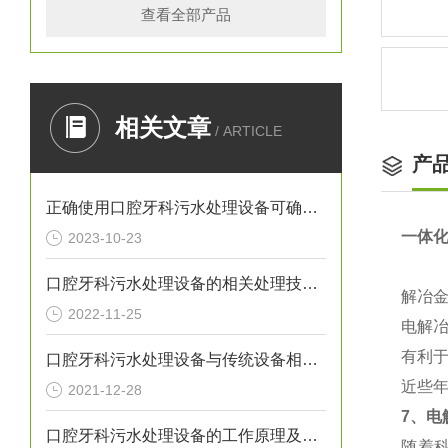
查看全部产品
相关文章
/ ARTICLE
产
正确使用口腔牙科污水处理设备可确保处理效果
一体
2023-10-23
口腔牙科污水处理设备的相关处理技术介绍
解冶
2022-11-25
电解
有利
口腔牙科污水处理设备与传统设备相比的优势介绍
近些
2021-12-28
7
、电
口腔牙科污水处理设备的工作原理及出故障时需采取的措施介绍
随着