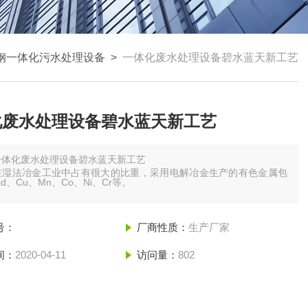
钢一体化污水处理设备
>
一体化废水处理设备碧水蓝天新工艺
化废水处理设备碧水蓝天新工艺
一体化废水处理设备碧水蓝天新工艺
在湿法冶金工业中占有很大的比重，采用电解冶金生产的有色金属包
d、Cu、Mn、Co、Ni、Cr等。
金的优点是具有很高的选择性，可获得高纯金属，能回收有用的金
此可处理低品位的矿物及组分复杂的多金属矿，有利于资源的综合利
外，对环境的污染较小，生产较易连续化和自动化。
号：
厂商性质：
生产厂家
来电解提取金属领域已广泛使用涂层钛电极，已成为第二个大规模
间：
2020-04-11
访问量：
802