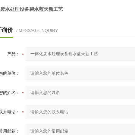
化废水处理设备碧水蓝天新工艺
言询价
/ MESSAGE INQUIRY
产品：
您的单位：
您的姓名：
联系电话：
常用邮箱：