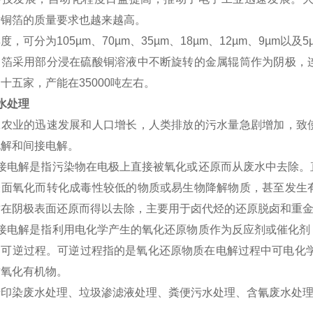
对铜箔的质量要求也越来越高。
厚度，可分为
105
µm
、70µm、35µm、18µm、12µm、9µm
铜箔采用部分浸在硫酸铜溶液中不断旋转的金属辊筒作为阴极，
十五家，产能在35000吨左右。
水处理
工农业的迅速发展和人口增长，人类排放的污水量急剧增加，致
电解和间接电解。
接电解是指污染物在电极上直接被氧化或还原而从废水中去除。
表面氧化而转化成毒性较低的物质或易生物降解物质，甚至发生
质在阴极表面还原而得以去除，主要用于卤代烃的还原脱卤和重
接电解是指利用电化学产生的氧化还原物质作为反应剂或催化剂
不可逆过程。可逆过程指的是氧化还原物质在电解过程中可电化
质氧化有机物。
于印染废水处理、垃圾渗滤液处理、粪便污水处理、含氰废水处