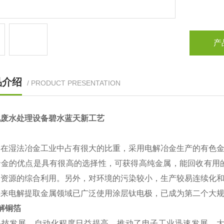
产
品介绍
/ PRODUCT PRESENTATION
化废水处理设备碧水蓝天新工艺
金在湿法冶金工业中占有很大的比重，采用电解冶金生产的有色
冶金的优点是具有很高的选择性，可获得高纯金属，能回收有用
于资源的综合利用。另外，对环境的污染较小，生产较易连续化
年来电解提取金属领域已广泛使用涂层钛电极，已成为第二个大
解铜箔
科技发展，自动化程度日益提高，推动了电子工业迅速发展。