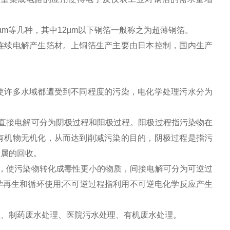
以及5µm等几种，其中12µm以下铜箔一般称之为超薄铜箔。
连续电解产生箔材。上铜箔生产主要由日本控制，国内生产
使许多水域都遭受到不同程度的污染，电化学处理污水分为
直接电解可分为阴极过程和阳极过程。阳极过程指污染物在
有机物无机化，从而达到削减污染的目的，阴极过程是指污
金属的回收。
，使污染物转化成毒性更小的物质，间接电解可分为可逆过
学再生和循环使用
;
不可逆过程指利用不可逆电化学反应产生
理、制药废水处理、医院污水处理、有机废水处理。