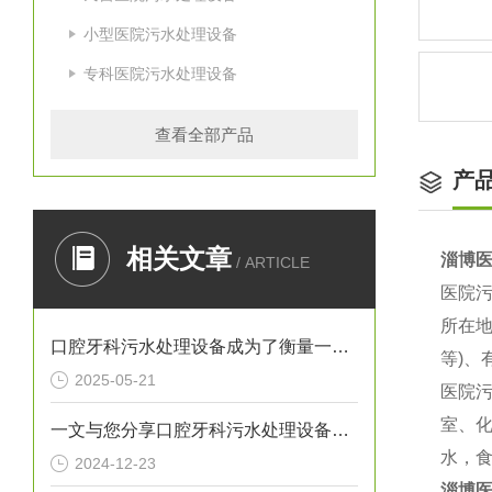
小型医院污水处理设备
专科医院污水处理设备
查看全部产品
产
相关文章
淄博
/ ARTICLE
医院污
所在地
口腔牙科污水处理设备成为了衡量一家诊所是否负责任的重要标准
等)、
2025-05-21
医院
室、
一文与您分享口腔牙科污水处理设备的常见问题相应解决方法
水，
2024-12-23
淄博