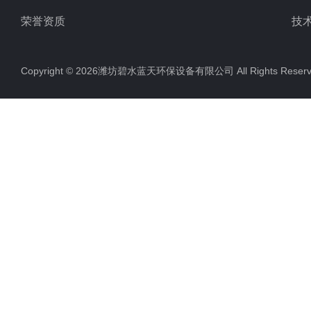
荣誉资质
技
Copyright © 2026潍坊碧水蓝天环保设备有限公司 All Rights Res