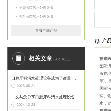
小型医院污水处理设备
专科医院污水处理设备
查看全部产品
产
相关文章
福建
/ ARTICLE
医院污
所在地
口腔牙科污水处理设备成为了衡量一家诊所是否负责任的重要标准
等)、
2025-05-21
医院
室、
一文与您分享口腔牙科污水处理设备的常见问题相应解决方法
水，
2024-12-23
福建