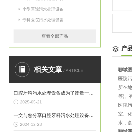
小型医院污水处理设备
专科医院污水处理设备
查看全部产品
产
相关文章
聊城
/ ARTICLE
医院污
所在地
口腔牙科污水处理设备成为了衡量一家诊所是否负责任的重要标准
等)、
2025-05-21
医院
室、
一文与您分享口腔牙科污水处理设备的常见问题相应解决方法
水，
2024-12-23
聊城