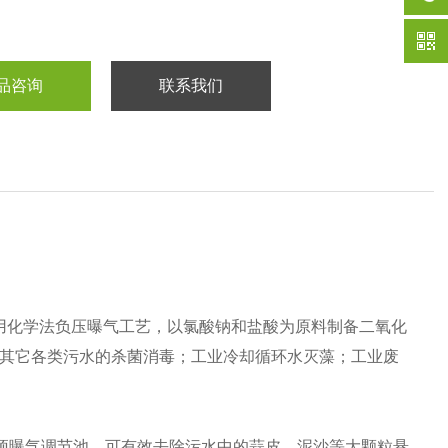
品咨询
联系我们
用化学法负压曝气工艺，以氯酸钠和盐酸为原料制备二氧化
及其它各类污水的杀菌消毒；工业冷却循环水灭藻；工业废
预曝气调节池。可有效去除污水中的蒜皮、泥沙等大颗粒悬