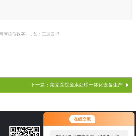
写阿拉伯数字），如：三加四=7
下一篇：
莱芜医院废水处理一体化设备生产
您好！欢迎前来咨询，很高兴为您
在线交流
服务，请问您要咨询什么问题呢？
15105360218