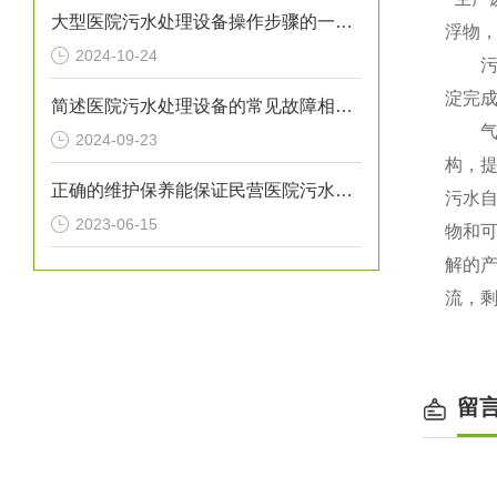
大型医院污水处理设备操作步骤的一般指南
浮物
2024-10-24
污水
淀完
简述医院污水处理设备的常见故障相应解决方法
气浮
2024-09-23
构，
正确的维护保养能保证民营医院污水处理设备正常运转
污水
2023-06-15
物和
解的
流，剩
留