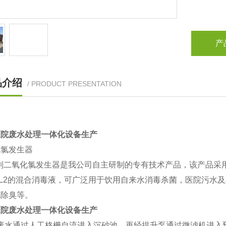
产
品介绍
/ PRODUCT PRESENTATION
医院废水处理一体化设备生产
化氯发生器
系列二氧化氯发生器是我公司自主研制的专有技术产品，该产品采
CL2的混合消毒液，可广泛用于饮用自来水消毒杀菌，医院污水
色除臭等。
医院废水处理一体化设备生产
废水通过人工格栅自流进入沉砂池，再经提升泵通过微滤机进入