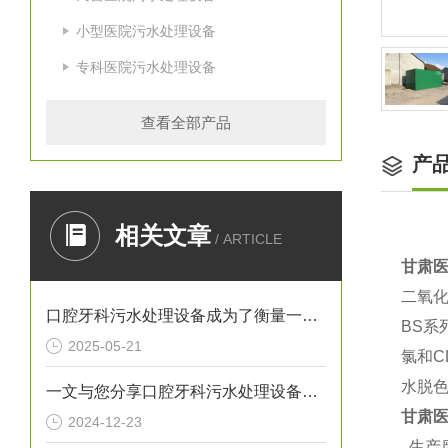
小型医院污水处理设备
专科医院污水处理设备
查看全部产品
产
相关文章
/ ARTICLE
甘肃
二氧
口腔牙科污水处理设备成为了衡量一家诊所是否负责任的重要标准
BS
2025-05-21
氯和
水脱
一文与您分享口腔牙科污水处理设备的常见问题相应解决方法
甘肃
2024-12-23
生产