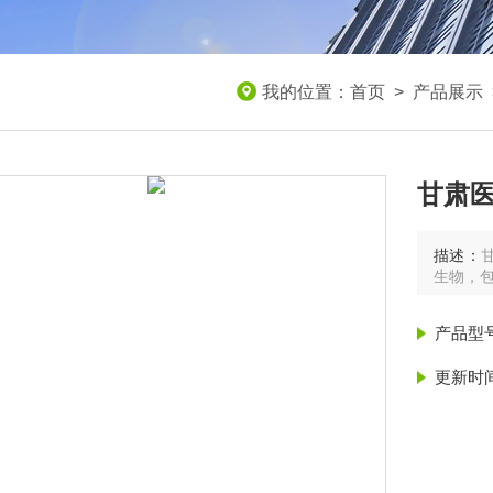
我的位置：
首页
>
产品展示
甘肃
描述：
生物，
产品型
更新时