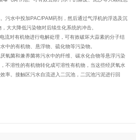
水中投加PAC/PAM药剂，然后通过气浮机的浮选及沉
物，大大降低污染物对后续生化系统的冲击。
电流对有机物进行电解处理，可有效破坏大蒜素的分子结
污水中的有机物、悬浮物、硫化物等污染物。
区厌氧菌和兼养菌将污水中的纤维、碳水化合物等悬浮污染
物，不溶性的有机物转化成可溶性有机物，当这些经厌氧水
的效率。接触区污水自流进入二沉池，二沉池污泥进行回