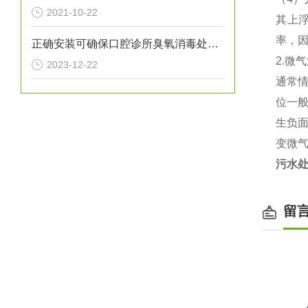
2021-10-22
其上
率，
正确安装可确保口腔诊所臭氧消毒处理设备提供高效的消毒效果
2.微
2023-12-22
通常
位一般
生负
变微
污水
留