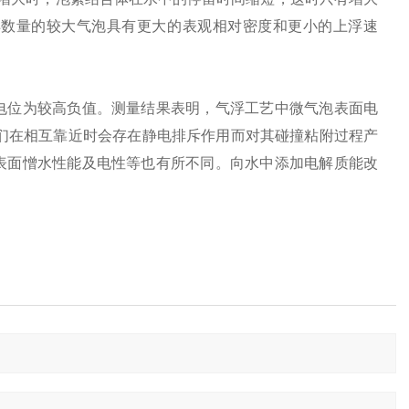
样数量的较大气泡具有更大的表观相对密度和更小的上浮速
电位为较高负值。测量结果表明，气浮工艺中微气泡表面电
此它们在相互靠近时会存在静电排斥作用而对其碰撞粘附过程产
表面憎水性能及电性等也有所不同。向水中添加电解质能改