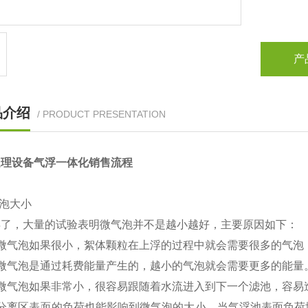
产
品介绍
/ PRODUCT PRESENTATION
处理设备气浮一体化销售流程
气泡大小
年了，大量的试验表明微气泡并不是越小越好，主要原因如下：
）微气泡如果很小，絮体颗粒在上浮的过程中就会需要很多的气泡
）微气泡是通过耗费能量产生的，越小的气泡就会需要更多的能量
）微气泡如果非常小，很容易跟随着水流进入到下一个滤池，容易
）分离区表面的负荷也能影响到微气泡的大小。当气浮池表面负荷