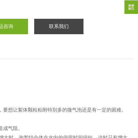
品咨询
联系我们
，要想让絮体颗粒粘附特别多的微气泡还是有一定的困难。
。
造成气阻。
增大时，泡絮结合体在水中的停留时间缩短，这时只有增大