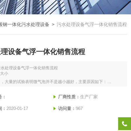
碳钢一体化污水处理设备
>
污水处理设备气浮一体化销售流程
处理设备气浮一体化销售流程
污水处理设备气浮一体化销售流程
泡大小
了，大量的试验表明微气泡并不是越小越好，主要原因如下：
微气泡如果很小，絮体颗粒在上浮的过程中就会需要很多的气泡，要想
颗粒粘附特别多的微气泡还是有一定的困难。
号：
厂商性质：
生产厂家
微气泡是通过耗费能量产生的，越小的气泡就会需要更多的能量。
间：
2020-01-17
访问量：
967
微气泡如果非常小，很容易跟随着水流进入到下一个滤池，容易造成气
分离区表面的负荷也