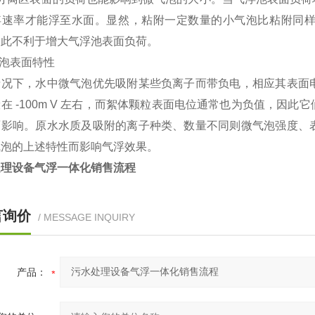
浮速率才能浮至水面。显然，粘附一定数量的小气泡比粘附同
因此不利于增大气浮池表面负荷。
气泡表面特性
情况下，水中微气泡优先吸附某些负离子而带负电，相应其表面
在 -100m V 左右，而絮体颗粒表面电位通常也为负值，因
面影响。原水水质及吸附的离子种类、数量不同则微气泡强度、
气泡的上述特性而影响气浮效果。
处理设备气浮一体化销售流程
言询价
/ MESSAGE INQUIRY
产品：