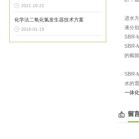
2021-10-22
进水
化学法二氧化氯发生器技术方案
液分
2018-01-19
SBR
SBR
的截
SBR
水的
一体化
留