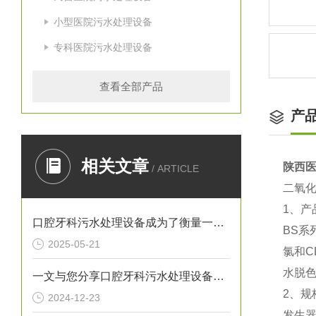
小型医院污水处理设备
专科医院污水处理设备
查看全部产品
产
相关文章
陕西
/ ARTICLE
二氧
1、产
口腔牙科污水处理设备成为了衡量一家诊所是否负责任的重要标准
BS
2025-05-21
氯和
水脱
一文与您分享口腔牙科污水处理设备的常见问题相应解决方法
2、规
2024-12-23
发生器