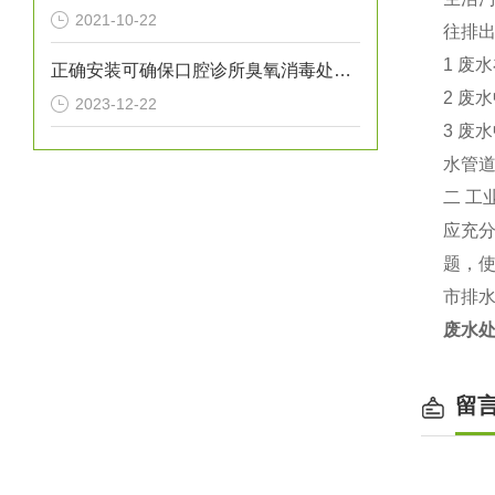
2021-10-22
往排
1
废水
正确安装可确保口腔诊所臭氧消毒处理设备提供高效的消毒效果
2
废水
2023-12-22
3
废水
水管
二
工
应充
题，
市排
废水
留