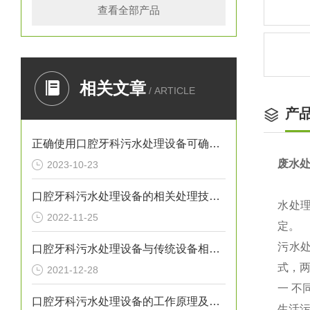
查看全部产品
相关文章
/ ARTICLE
产
正确使用口腔牙科污水处理设备可确保处理效果
废水
2023-10-23
口腔牙科污水处理设备的相关处理技术介绍
水处
2022-11-25
定。
污水
口腔牙科污水处理设备与传统设备相比的优势介绍
式，
2021-12-28
一
不
口腔牙科污水处理设备的工作原理及出故障时需采取的措施介绍
生活