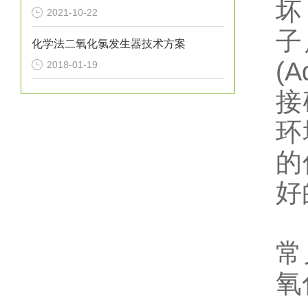
坏
2021-10-22
子
化学法二氧化氯发生器技术方案
(A
2018-01-19
接
环
的
好
常
氧