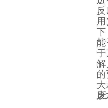
进
反
用
下
能
于
解
的
大
废