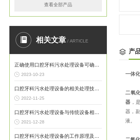
查看全部产品
相关文章
/ ARTICLE
产
正确使用口腔牙科污水处理设备可确保处理效果
一体
2023-10-23
口腔牙科污水处理设备的相关处理技术介绍
二氧
2022-11-25
器
，
器，
口腔牙科污水处理设备与传统设备相比的优势介绍
液。
2021-12-28
口腔牙科污水处理设备的工作原理及出故障时需采取的措施介绍
二氧