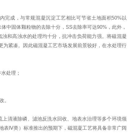
in以内完成，与常规混凝沉淀工艺相比可节省土地面积50%以
体中固体颗粒物的去除十分，SS去除率可达90%，此外，
低温低浊和高浊水的处理均十分，抗冲击负荷能力强。将磁混凝
更为紧凑。因此磁混凝工艺市场发展前景较好，在水处理行
井水处理；
收。
流上清液除磷、滤池反洗水回收、地表水治理等多个环境领
（地表Ⅳ类）标准推出的预期下，磁混凝工艺将具备非常广阔