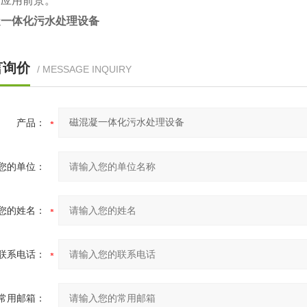
场应用前景。
凝一体化污水处理设备
言询价
/ MESSAGE INQUIRY
产品：
您的单位：
您的姓名：
联系电话：
常用邮箱：