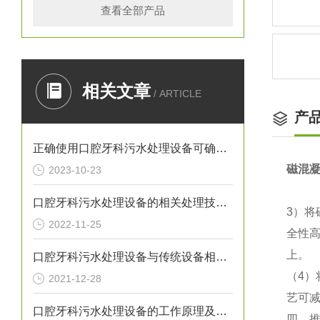
查看全部产品
相关文章
/ ARTICLE
产
正确使用口腔牙科污水处理设备可确保处理效果
磁混
2023-10-23
口腔牙科污水处理设备的相关处理技术介绍
3）
2022-11-25
全性
上。
口腔牙科污水处理设备与传统设备相比的优势介绍
（4
2021-12-28
艺可减
口腔牙科污水处理设备的工作原理及出故障时需采取的措施介绍
四、