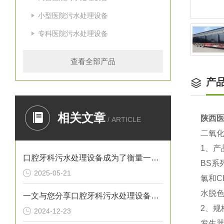
小型医院污水处理设备
专科医院污水处理设备
查看全部产品
产
相关文章
陕西
/ ARTICLE
二氧
1、产
口腔牙科污水处理设备成为了衡量一家诊所是否负责任的重要标准
BS
2025-05-21
氯和
水脱
一文与您分享口腔牙科污水处理设备的常见问题相应解决方法
2、规
2024-12-23
发生器