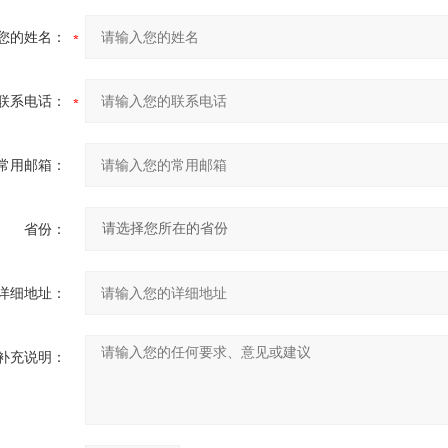
您的姓名：
联系电话：
常用邮箱：
省份：
详细地址：
补充说明：