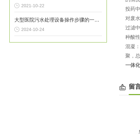
2021-10-22
投药
对废
大型医院污水处理设备操作步骤的一般指南
过滤中
2024-10-24
种酸
混凝
聚，
一体
留