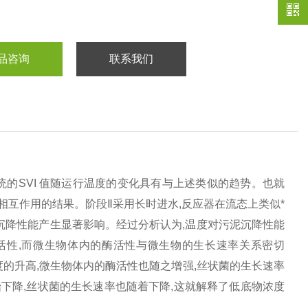
品咨询
联系我们
统的SVI 值随运行温度的变化具有与上述类似的趋势。也就
相互作用的结果。阶段Ⅱ采用长时进水,反应器在流态上类似*
的沉降性能产生显著影响。经过分析认为,温度对污泥沉降性能
活性,而微生物体内的酶活性与微生物的生长速率关系密切
温度的升高,微生物体内的酶活性也随之增强,丝状菌的生长速率
始下降,丝状菌的生长速率也随着下降,这就解释了低底物浓度