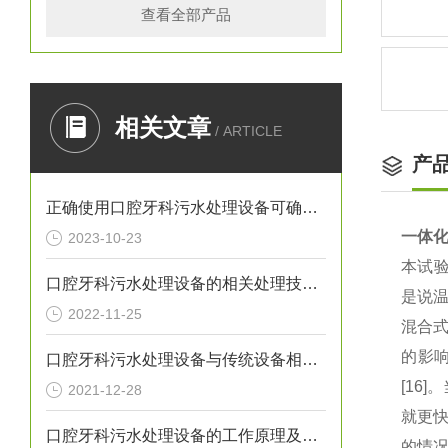
查看全部产品
相关文章
/ ARTICLE
产
正确使用口腔牙科污水处理设备可确保处理效果
一体
2023-10-23
本试验
口腔牙科污水处理设备的相关处理技术介绍
是说温
2022-11-25
混合式
的影
口腔牙科污水处理设备与传统设备相比的优势介绍
[16
2021-12-28
就更快
口腔牙科污水处理设备的工作原理及出故障时需采取的措施介绍
的情况