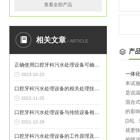
查看全部产品
相关文章
/ ARTICLE
产
正确使用口腔牙科污水处理设备可确保处理效果
一体
2023-10-23
本试验
口腔牙科污水处理设备的相关处理技术介绍
是说温
2022-11-25
混合式
的影
口腔牙科污水处理设备与传统设备相比的优势介绍
[16
2021-12-28
就更快
口腔牙科污水处理设备的工作原理及出故障时需采取的措施介绍
的情况