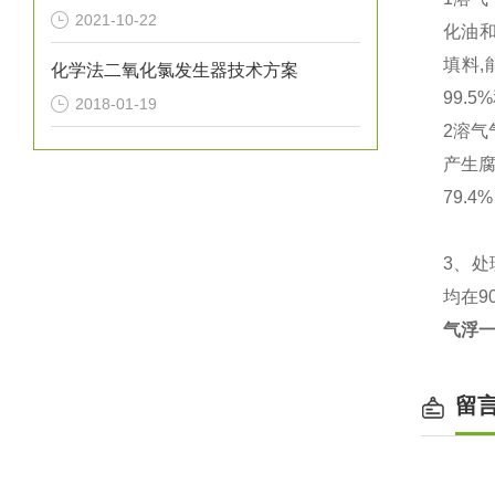
2021-10-22
化油和
填料,
化学法二氧化氯发生器技术方案
99.
2018-01-19
2溶气
产生腐
79.
3、处
均在9
气浮
留