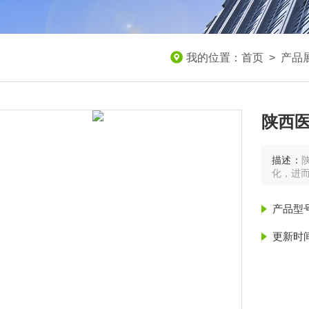
我的位置：
首页
>
产品
陕西
描述：
化，进
产品型
更新时