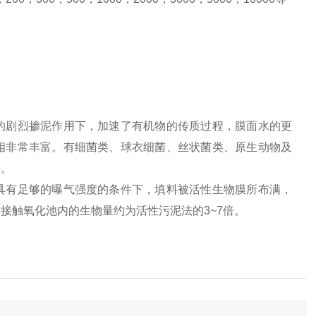
的剧烈掺泥作用下，加速了有机物的传质过程，膜面水的更
相非常丰富。有细菌类、球衣细菌、丝状菌类、原生动物及
链。
具有足够的曝气强度的条件下，填料被活性生物膜所布满，
接触氧化池内的生物量约为活性污泥法的3~7倍。