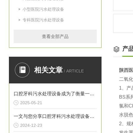
小型医院污水处理设备
专科医院污水处理设备
查看全部产品
产
相关文章
陕西
/ ARTICLE
二氧
1、产
口腔牙科污水处理设备成为了衡量一家诊所是否负责任的重要标准
BS
2025-05-21
氯和
水脱
一文与您分享口腔牙科污水处理设备的常见问题相应解决方法
2、规
2024-12-23
发生器