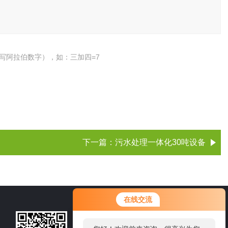
写阿拉伯数字），如：三加四=7
下一篇：
污水处理一体化30吨设备
您好！欢迎前来咨询，很高兴为您
在线交流
服务，请问您要咨询什么问题呢？
15105360218