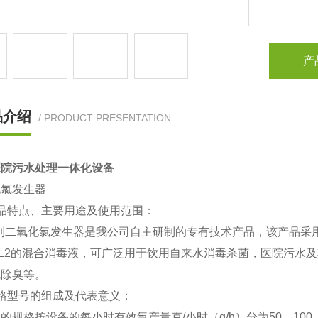
产
品介绍
/ PRODUCT PRESENTATION
医院污水处理一体化设备
化氯发生器
品特点、主要用途及使用范围：
系列二氧化氯发生器是我公司自主研制的专有技术产品，该产品采
CL2的混合消毒液，可广泛用于饮用自来水消毒杀菌，医院污水
色除臭等。
格型号的组成及代表意义：
的规格按设备的每小时有效氯产量克/小时（g/h）分为50，100，200，