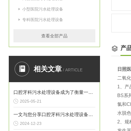
小型医院污水处理设备
专科医院污水处理设备
查看全部产品
产
相关文章
日照
/ ARTICLE
二氧
1、产
口腔牙科污水处理设备成为了衡量一家诊所是否负责任的重要标准
BS
2025-05-21
氯和
水脱
一文与您分享口腔牙科污水处理设备的常见问题相应解决方法
2、规
2024-12-23
发生器