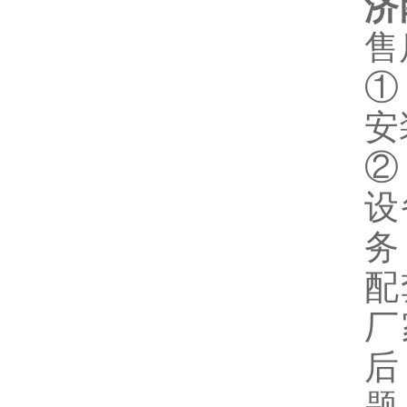
济
售
安
设
务
配
厂
后