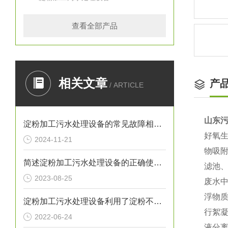
查看全部产品
相关文章
产
/ ARTICLE
山东
淀粉加工污水处理设备的常见故障相应解决方法分享
好氧
2024-11-21
物吸附
简述淀粉加工污水处理设备的正确使用方法
滤池
2023-08-25
废水
浮物
淀粉加工污水处理设备利用了淀粉不溶于冷水的原理
行絮
2022-06-24
液分